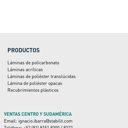
PRODUCTOS
Láminas de policarbonato
Láminas acrílicas
Láminas de poliéster translúcidas
Lámina de poliéster opacas
Recubrimientos plásticos
VENTAS CENTRO Y SUDAMÉRICA
Email: ignacio.ibarra@stabilit.com
Teléfono: +52 (81) 8151.8300 / 8322