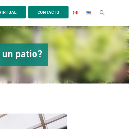
VIRTUAL
CONTACTO
 un patio?