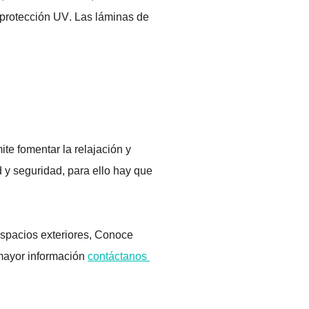
 protección UV. Las láminas de 
ite fomentar la relajación y 
d
 y seguridad
,
 para ello 
hay que 
spacios exteriores, 
Conoce 
ayor información 
contáctanos 