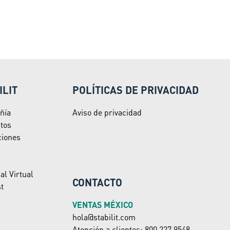
ILIT
POLÍTICAS DE PRIVACIDAD
ñía
Aviso de privacidad
tos
ciones
al Virtual
CONTACTO
t
VENTAS MÉXICO
hola@stabilit.com
Atención a clientes: 800.227.9548