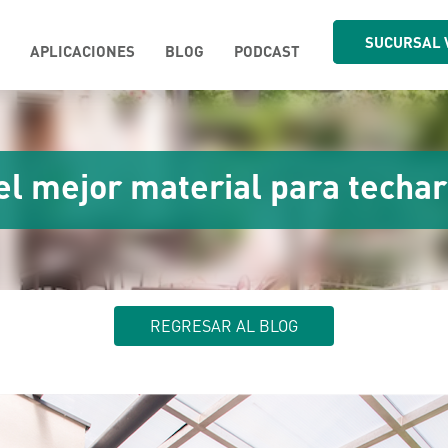
SUCURSAL 
APLICACIONES
BLOG
PODCAST
el mejor material para techar
REGRESAR AL BLOG