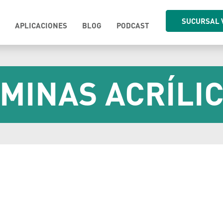
SUCURSAL 
APLICACIONES
BLOG
PODCAST
MINAS ACRÍLI