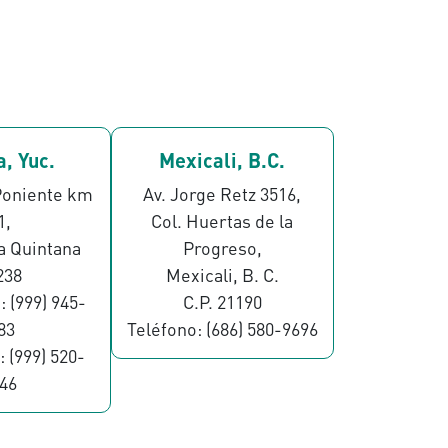
, Yuc.
Mexicali, B.C.
Poniente km
Av. Jorge Retz 3516,
1,
Col. Huertas de la
a Quintana
Progreso,
238
Mexicali, B. C.
: (999) 945-
C.P. 21190
83
Teléfono: (686) 580-9696
: (999) 520-
46