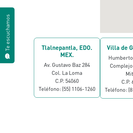
Te escuchamos
Tlalnepantla, EDO.
Villa de 
MEX.
Humberto
Av. Gustavo Baz 284
Complejo 
Col. La Loma
Mi
C.P. 54060
C.P.
Teléfono: (55) 1106-1260
Teléfono: (