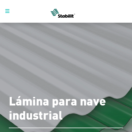
Lámina para nave
industrial