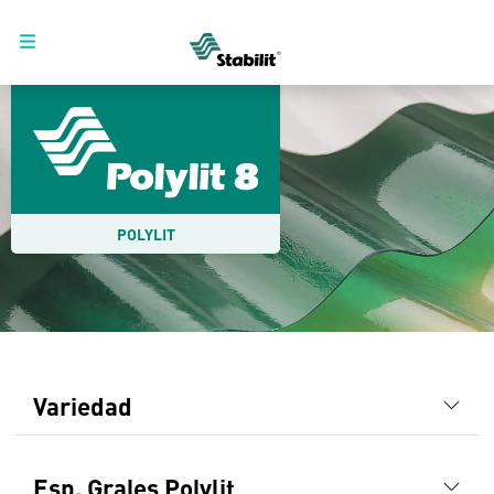
POLYLIT
Variedad
Esp. Grales Polylit