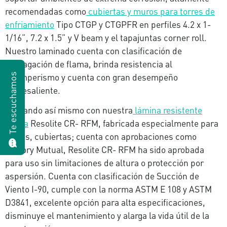
recomendadas como
cubiertas y muros para torres de
enfriamiento
Tipo CTGP y CTGPFR en perfiles 4.2 x 1-
1/16”, 7.2 x 1.5” y V beam y el tapajuntas corner roll.
Nuestro laminado cuenta con clasificación de
propagación de flama, brinda resistencia al
intemperismo y cuenta con gran desempeño
Te escuchamos
sobresaliente.
Contando así mismo con nuestra
lámina resistente
opaca
Resolite CR- RFM, fabricada especialmente para
muros, cubiertas; cuenta con aprobaciones como
Factory Mutual, Resolite CR- RFM ha sido aprobada
para uso sin limitaciones de altura o protección por
aspersión. Cuenta con clasificación de Succión de
Viento I-90, cumple con la norma ASTM E 108 y ASTM
D3841, excelente opción para alta especificaciones,
disminuye el mantenimiento y alarga la vida útil de la