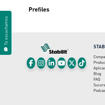
Prefiles
Te escuchamos
STAB
Compa
Produc
Aplica
Blog
FAQ
Sucurs
Podcas