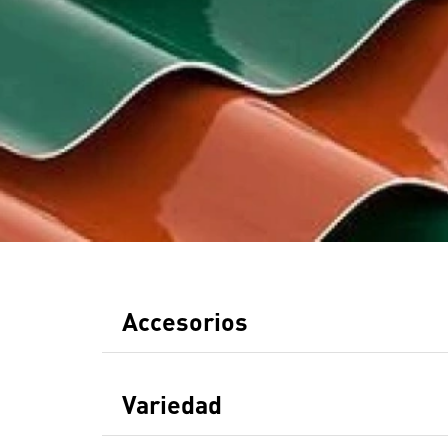
Accesorios
Variedad