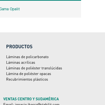
Gama Opalit
PRODUCTOS
Láminas de policarbonato
Láminas acrílicas
Láminas de poliéster translúcidas
Lámina de poliéster opacas
Recubrimientos plásticos
VENTAS CENTRO Y SUDAMÉRICA
Email: ignacio.ibarra@stabilit.com