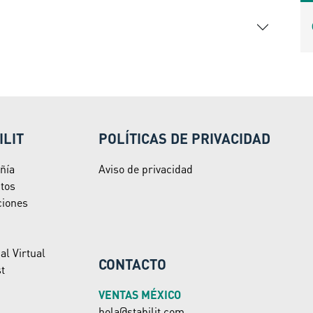
ILIT
POLÍTICAS DE PRIVACIDAD
ñía
Aviso de privacidad
tos
ciones
al Virtual
CONTACTO
t
VENTAS MÉXICO
hola@stabilit.com