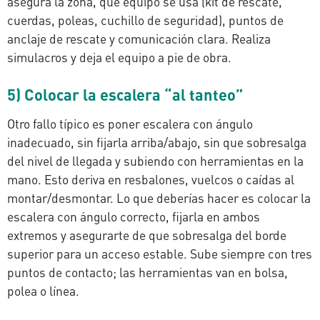
asegura la zona, qué equipo se usa (kit de rescate,
cuerdas, poleas, cuchillo de seguridad), puntos de
anclaje de rescate y comunicación clara. Realiza
simulacros y deja el equipo a pie de obra.
5) Colocar la escalera “al tanteo”
Otro fallo típico es poner escalera con ángulo
inadecuado, sin fijarla arriba/abajo, sin que sobresalga
del nivel de llegada y subiendo con herramientas en la
mano. Esto deriva en resbalones, vuelcos o caídas al
montar/desmontar. Lo que deberías hacer es colocar la
escalera con ángulo correcto, fijarla en ambos
extremos y asegurarte de que sobresalga del borde
superior para un acceso estable. Sube siempre con tres
puntos de contacto; las herramientas van en bolsa,
polea o línea.