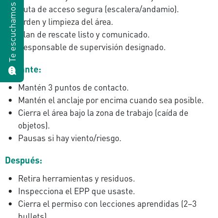
Te escuchamos
Ruta de acceso segura (escalera/andamio).
Orden y limpieza del área.
Plan de rescate listo y comunicado.
Responsable de supervisión designado.
Durante:
Mantén 3 puntos de contacto.
Mantén el anclaje por encima cuando sea posible.
Cierra el área bajo la zona de trabajo (caída de
objetos).
Pausas si hay viento/riesgo.
Después:
Retira herramientas y residuos.
Inspecciona el EPP que usaste.
Cierra el permiso con lecciones aprendidas (2–3
bullets).