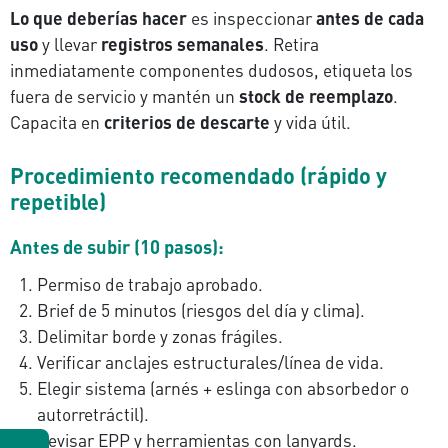
Lo que deberías hacer
es inspeccionar
antes de cada
uso
y llevar
registros semanales
. Retira
inmediatamente componentes dudosos, etiqueta los
fuera de servicio y mantén un
stock de reemplazo
.
Capacita en
criterios de descarte
y vida útil.
Procedimiento recomendado (rápido y
repetible)
Antes de subir (10 pasos):
Permiso de trabajo aprobado.
Brief de 5 minutos (riesgos del día y clima).
Delimitar borde y zonas frágiles.
Verificar anclajes estructurales/línea de vida.
Elegir sistema (arnés + eslinga con absorbedor o
autorretráctil).
Revisar EPP y herramientas con lanyards.