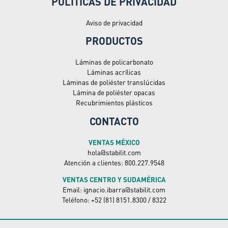
POLÍTICAS DE PRIVACIDAD
Aviso de privacidad
PRODUCTOS
Láminas de policarbonato
Láminas acrílicas
Láminas de poliéster translúcidas
Lámina de poliéster opacas
Recubrimientos plásticos
CONTACTO
VENTAS MÉXICO
hola@stabilit.com
Atención a clientes: 800.227.9548
VENTAS CENTRO Y SUDAMÉRICA
Email: ignacio.ibarra@stabilit.com
Teléfono: +52 (81) 8151.8300 / 8322