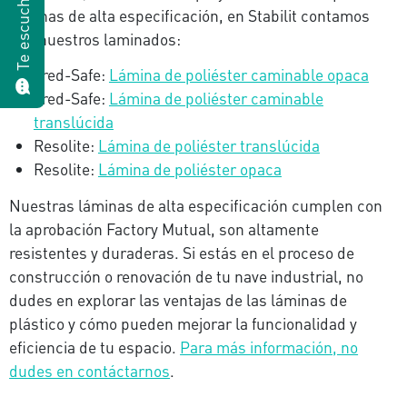
Te escuchamos
láminas de alta especificación, en Stabilit contamos
con nuestros laminados:
Tred-Safe:
Lámina de poliéster caminable opaca
Tred-Safe:
Lámina de poliéster caminable
translúcida
Resolite:
Lámina de poliéster translúcida
Resolite:
Lámina de poliéster opaca
Nuestras láminas de alta especificación cumplen con
la aprobación Factory Mutual, son altamente
resistentes y duraderas. Si estás en el proceso de
construcción o renovación de tu nave industrial, no
dudes en explorar las ventajas de las láminas de
plástico y cómo pueden mejorar la funcionalidad y
eficiencia de tu espacio.
Para más información, no
dudes en contáctarnos
.