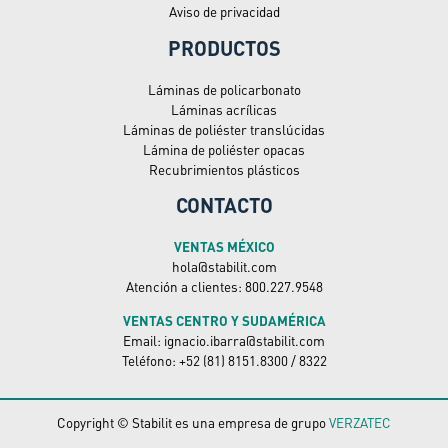
Aviso de privacidad
PRODUCTOS
Láminas de policarbonato
Láminas acrílicas
Láminas de poliéster translúcidas
Lámina de poliéster opacas
Recubrimientos plásticos
CONTACTO
VENTAS MÉXICO
hola@stabilit.com
Atención a clientes: 800.227.9548
VENTAS CENTRO Y SUDAMÉRICA
Email: ignacio.ibarra@stabilit.com
Teléfono: +52 (81) 8151.8300 / 8322
Copyright © Stabilit es una empresa de grupo
VERZATEC