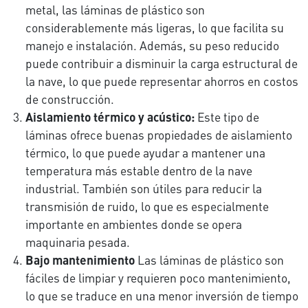
metal, las láminas de plástico son
considerablemente más ligeras, lo que facilita su
manejo e instalación. Además, su peso reducido
puede contribuir a disminuir la carga estructural de
la nave, lo que puede representar ahorros en costos
de construcción.
Aislamiento térmico y acústico:
Este tipo de
láminas ofrece buenas propiedades de aislamiento
térmico, lo que puede ayudar a mantener una
temperatura más estable dentro de la nave
industrial. También son útiles para reducir la
transmisión de ruido, lo que es especialmente
importante en ambientes donde se opera
maquinaria pesada.
Bajo mantenimiento
Las láminas de plástico son
fáciles de limpiar y requieren poco mantenimiento,
lo que se traduce en una menor inversión de tiempo