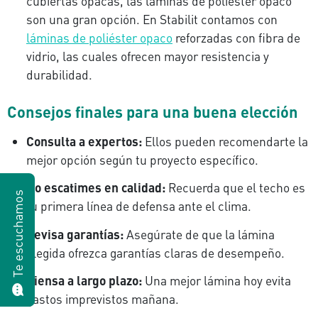
cubiertas opacas, las láminas de poliéster opaco
son una gran opción. En Stabilit contamos con
láminas de poliéster opaco
reforzadas con fibra de
vidrio, las cuales ofrecen mayor resistencia y
durabilidad.
Consejos finales para una buena elección
Consulta a expertos:
Ellos pueden recomendarte la
mejor opción según tu proyecto específico.
No escatimes en calidad:
Recuerda que el techo es
Te escuchamos
tu primera línea de defensa ante el clima.
Revisa garantías:
Asegúrate de que la lámina
elegida ofrezca garantías claras de desempeño.
Piensa a largo plazo:
Una mejor lámina hoy evita
gastos imprevistos mañana.