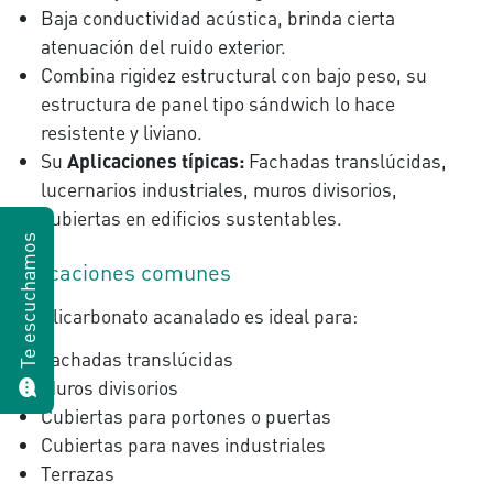
Baja conductividad acústica, brinda cierta
atenuación del ruido exterior.
Combina rigidez estructural con bajo peso, su
estructura de panel tipo sándwich lo hace
resistente y liviano.
Su
Aplicaciones típicas:
Fachadas translúcidas,
lucernarios industriales, muros divisorios,
cubiertas en edificios sustentables.
Te escuchamos
Aplicaciones comunes
El policarbonato acanalado es ideal para:
Fachadas translúcidas
Muros divisorios
Cubiertas para portones o puertas
Cubiertas para naves industriales
Terrazas