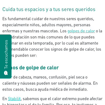
Cuida tus espacios y a tus seres queridos
Es fundamental cuidar de nuestros seres queridos,
especialmente niños, adultos mayores, personas
enfermas y nuestras mascotas. Los
golpes de calor
o la
deshidratación son más comunes de lo que puedes
Te escuchamos
imaginar en esta temporada, por lo cual es altamente
recomendable conocer los signos de golpe de calor, los
cuales pueden ser:
Signos de golpe de calor
Dolor de cabeza, mareos, confusión, piel seca o
caliente y náuseas pueden ser señales de alarma. En
estos casos, busca ayuda médica de inmediato.
En
Stabilit
, sabemos que el calor extremo puede afectar
tu bienestar y el de tu familia. Por eso, te invitamos a