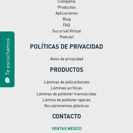
Compañía
Productos
Aplicaciones
Blog
FAQ
Sucursal Virtual
Podcast
Te escuchamos
POLÍTICAS DE PRIVACIDAD
Aviso de privacidad
PRODUCTOS
Láminas de policarbonato
Láminas acrílicas
Láminas de poliéster translúcidas
Lámina de poliéster opacas
Recubrimientos plásticos
CONTACTO
VENTAS MÉXICO