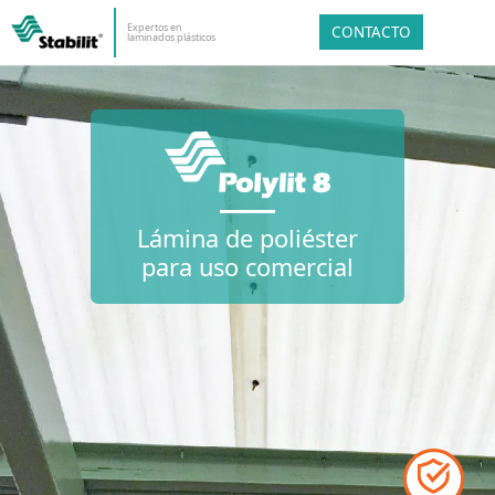
Expertos en
CONTACTO
laminados plásticos
Lámina de poliéster
para uso comercial